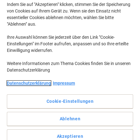
Indem Sie auf "Akzeptieren" klicken, stimmen Sie der Speicherung
von Cookies auf Ihrem Gerät zu. Wenn sie den Einsatz nicht
essentieller Cookies ablehnen möchten, wählen Sie bitte
"Ablehnen" aus.
Ihre Auswahl können Sie jederzeit über den Link "Cookie-
Einstellungen" im Footer aufrufen, anpassen und so Ihre erteilte
Einwilligung widerrufen.
Weitere Informationen zum Thema Cookies finden Sie in unseren
Datenschutzerklärung
Datenschutzerklärung
Impressum
Cookie-Einstellungen
Für Geometrie, Mathematik und die Abmessung von Winkeln
Das Viking Geometriedreieck ist nicht nur für den Schulunterricht
Ablehnen
sinnvoll, sondern hilft auch bei professionellen Zwecken zum
Zeichnen von geraden Linien.
Vollständige Beschreibung lesen
Akzeptieren