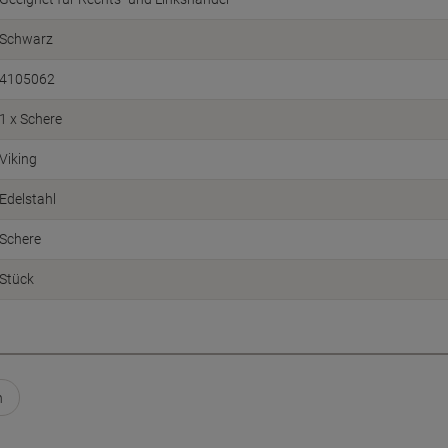
Schwarz
4105062
1 x Schere
Viking
Edelstahl
Schere
Stück
n