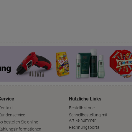
Service
Nützliche Links
Kontakt
Bestellhistorie
Kundenservice
Schnellbestellung mit
Artikelnummer
o bestellen Sie online
Rechnungsportal
Zahlungsinformationen