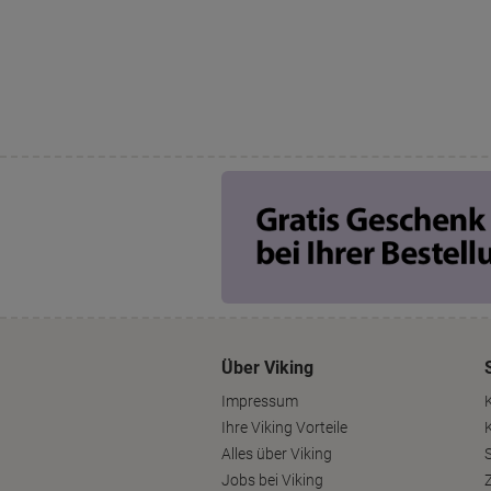
Über Viking
Impressum
Ihre Viking Vorteile
Alles über Viking
S
Jobs bei Viking