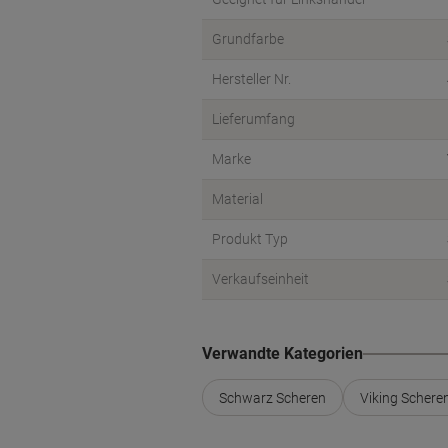
Grundfarbe
Hersteller Nr.
Lieferumfang
Marke
Material
Produkt Typ
Verkaufseinheit
Verwandte Kategorien
Schwarz Scheren
Viking Schere