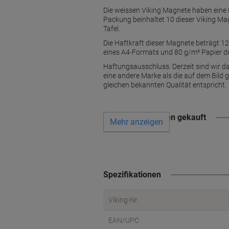
Die weissen Viking Magnete haben eine 
Packung beinhaltet 10 dieser Viking Ma
Tafel.
Die Haftkraft dieser Magnete beträgt 12
eines A4-Formats und 80 g/m² Papier d
Haftungsausschluss: Derzeit sind wir da
eine andere Marke als die auf dem Bild 
gleichen bekannten Qualität entspricht.
Wird oft zusammen gekauft
Mehr anzeigen
Spezifikationen
Viking-Nr.
EAN/UPC