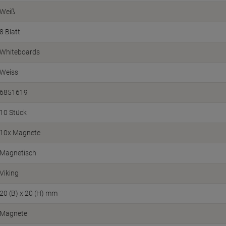
Weiß
8 Blatt
Whiteboards
Weiss
6851619
10 Stück
10x Magnete
Magnetisch
Viking
20 (B) x 20 (H) mm
Magnete