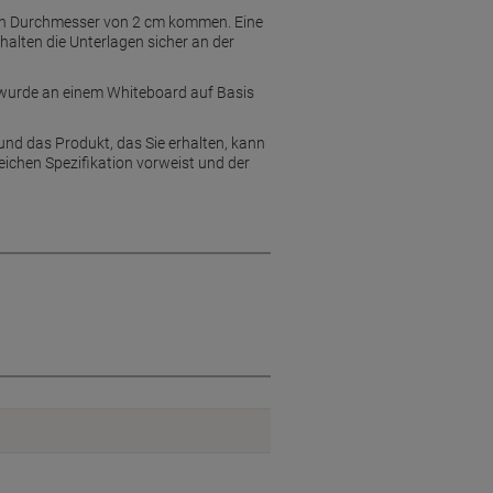
inen Durchmesser von 2 cm kommen. Eine
alten die Unterlagen sicher an der
s wurde an einem Whiteboard auf Basis
und das Produkt, das Sie erhalten, kann
eichen Spezifikation vorweist und der