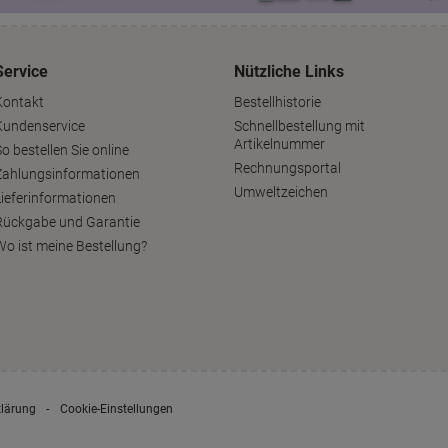
Service
Nützliche Links
Kontakt
Bestellhistorie
Kundenservice
Schnellbestellung mit
Artikelnummer
o bestellen Sie online
Rechnungsportal
Zahlungsinformationen
Umweltzeichen
Lieferinformationen
Rückgabe und Garantie
Wo ist meine Bestellung?
klärung
Cookie-Einstellungen