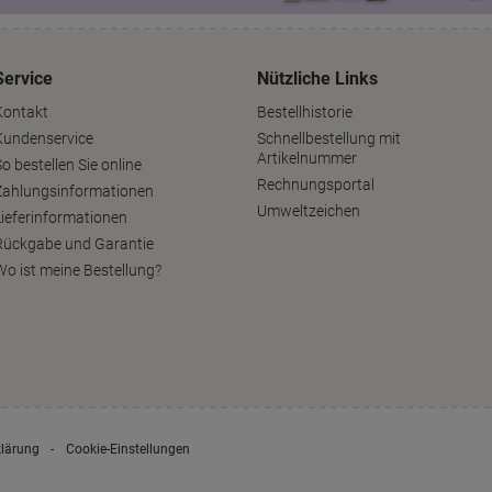
Service
Nützliche Links
Kontakt
Bestellhistorie
Kundenservice
Schnellbestellung mit
Artikelnummer
o bestellen Sie online
Rechnungsportal
Zahlungsinformationen
Umweltzeichen
Lieferinformationen
Rückgabe und Garantie
Wo ist meine Bestellung?
klärung
Cookie-Einstellungen