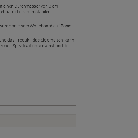
auf einen Durchmesser von 3 cm
eboard dank ihrer stabilen
s wurde an einem Whiteboard auf Basis
und das Produkt, das Sie erhalten, kann
eichen Spezifikation vorweist und der