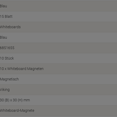
Blau
15 Blatt
Whiteboards
Blau
6851655
10 Stück
10 x Whiteboard Magneten
Magnetisch
Viking
30 (B) x 30 (H) mm
Whiteboard-Magnete