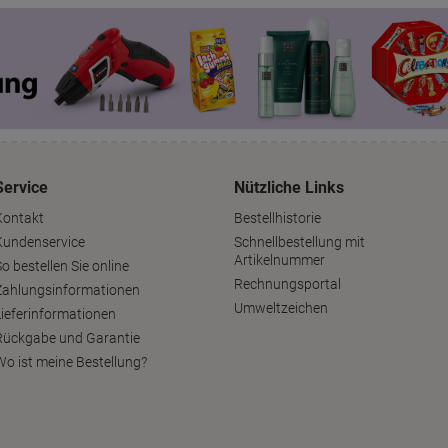
Service
Nützliche Links
Kontakt
Bestellhistorie
Kundenservice
Schnellbestellung mit
Artikelnummer
o bestellen Sie online
Rechnungsportal
Zahlungsinformationen
Umweltzeichen
Lieferinformationen
Rückgabe und Garantie
Wo ist meine Bestellung?