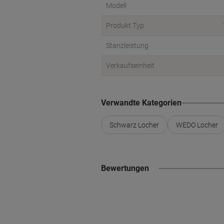
Modell
Produkt Typ
Stanzleistung
Verkaufseinheit
Verwandte Kategorien
Schwarz Locher
WEDO Locher
Bewertungen