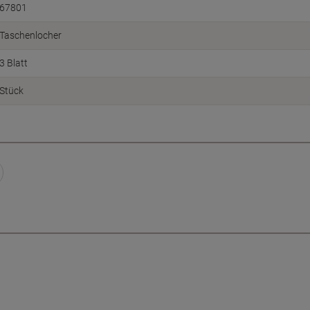
67801
Taschenlocher
3 Blatt
Stück