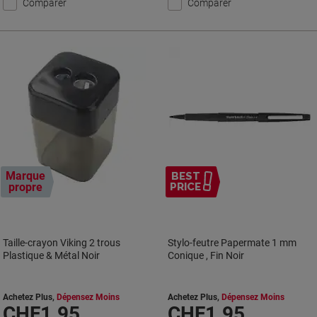
Comparer
Comparer
Marque
BEST
propre
PRICE
Taille-crayon Viking 2 trous
Stylo-feutre Papermate 1 mm
Plastique & Métal Noir
Conique , Fin Noir
Achetez Plus,
Dépensez Moins
Achetez Plus,
Dépensez Moins
CHF1.95
CHF1.95