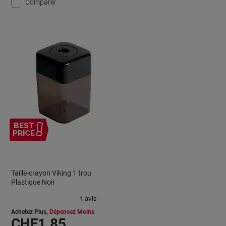
Comparer
BEST
PRICE
Taille-crayon Viking 1 trou
Plastique Noir
Achetez Plus,
Dépensez Moins
CHF1.85