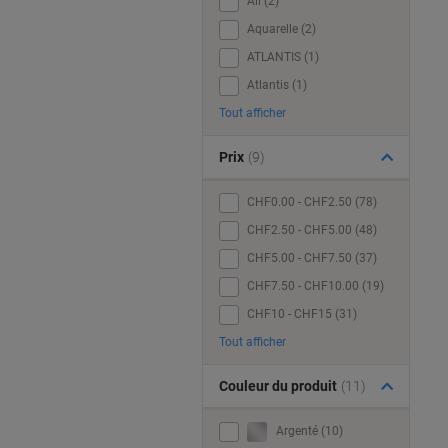
All (2)
Aquarelle (2)
ATLANTIS (1)
Atlantis (1)
Tout afficher
Prix
(9)
CHF0.00 - CHF2.50 (78)
CHF2.50 - CHF5.00 (48)
CHF5.00 - CHF7.50 (37)
CHF7.50 - CHF10.00 (19)
CHF10 - CHF15 (31)
Tout afficher
Couleur du produit
(11)
Argenté (10)