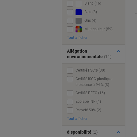
Blanc (16)
Bleu (8)
Gris (4)
Multicouleur (59)
Tout afficher
Allégation
environnementale
(11)
Certifié FSC® (30)
Certifié ISCC-plastique
biosourcé à 94 % (3)
Certifié PEFC (16)
Ecolabel NF (4)
Recyclé 50% (2)
Tout afficher
disponibilité
(2)