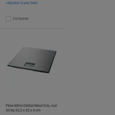
Ajouter à une liste
Ajouter au panier
Comparer
Pèse-lettre Global Maul Gris, noir
50 kg 32,2 x 32 x 3 cm