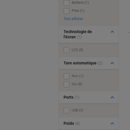
Batterie (1)
Piles (1)
Tout afficher
Technologie de
l'écran
(1)
LCD (8)
Tare automatique
(2)
Non (1)
Oui (8)
Ports
(1)
USB (3)
Poids
(4)