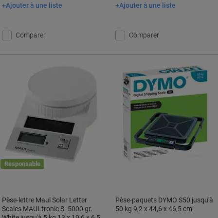
Ajouter à une liste
Ajouter à une liste
Ajouter au panier
Ajouter au panier
Comparer
Comparer
Responsable
Pèse-lettre Maul Solar Letter
Pèse-paquets DYMO S50 jusqu'à
Scales MAULtronic S. 5000 gr.
50 kg 9,2 x 44,6 x 46,5 cm
White jusqu'à 5 kg 13 x 19,6 x 6,5