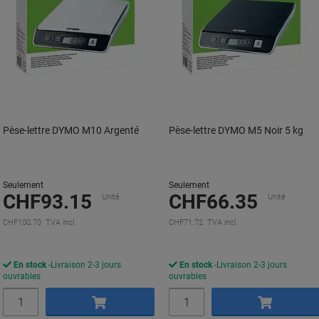
Pèse-lettre DYMO M10 Argenté
Pèse-lettre DYMO M5 Noir 5 kg
Seulement
Seulement
CHF93.15
CHF66.35
Unité
Unité
CHF100.70 TVA incl.
CHF71.72 TVA incl.
En stock
Livraison 2-3 jours
En stock
Livraison 2-3 jours
ouvrables
ouvrables
Quantité
Quantité