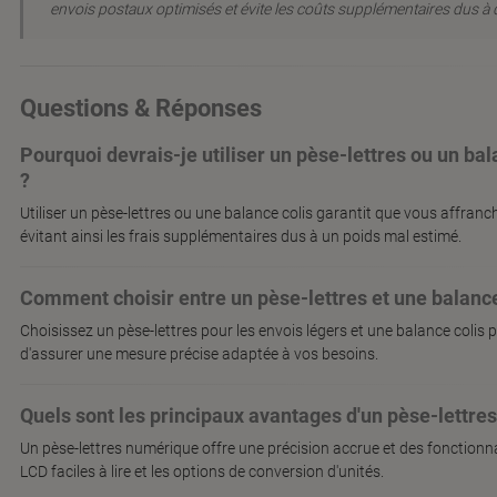
envois postaux optimisés et évite les coûts supplémentaires dus à 
Questions & Réponses
Pourquoi devrais-je utiliser un pèse-lettres ou un ba
?
Utiliser un pèse-lettres ou une balance colis garantit que vous affran
évitant ainsi les frais supplémentaires dus à un poids mal estimé.
Comment choisir entre un pèse-lettres et une balance
Choisissez un pèse-lettres pour les envois légers et une balance colis po
d'assurer une mesure précise adaptée à vos besoins.
Quels sont les principaux avantages d'un pèse-lettre
Un pèse-lettres numérique offre une précision accrue et des fonction
LCD faciles à lire et les options de conversion d'unités.