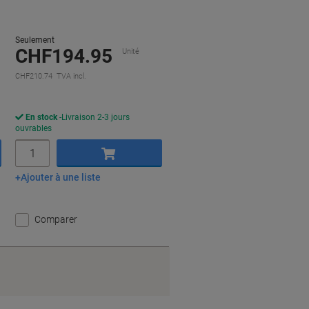
Seulement
CHF194.95
Unité
CHF210.74 TVA incl.
En stock
Livraison 2-3 jours
ouvrables
Quantité
Ajouter à une liste
Ajouter au panier
Comparer