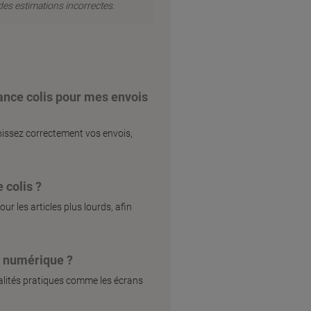
des estimations incorrectes.
lance colis pour mes envois
chissez correctement vos envois,
 colis ?
ur les articles plus lourds, afin
s numérique ?
nalités pratiques comme les écrans