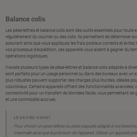
Balance colis
Les pèse-lettres et balance colis sont des outils essentiels pour toute e
régulièrement du courrier ou des colis. Ils permettent de déterminer av
assurant ainsi que vous appliquez les frais postaux corrects et évitez 
vos processus d'expédition, ces appareils vous aident à gagner du temps
opérations logistiques.
Il existe plusieurs types de pèse-lettres et balance colis adaptés à d
sont parfaits pour un usage personnel ou dans des bureaux avec un es
plus robustes peuvent supporter des charges plus lourdes, idéales pour
volumineux. Certains appareils offrent des fonctionnalités avancées,
connectivité pour un transfert de données facile, vous permettant de 
et une commodité accrues.
LE SAVIEZ-VOUS?
Pour choisir un pese-lettres ou pese-paquets adapté à vos besoins,
maximale ainsi que la précision de l'appareil. Utiliser un appareil pré