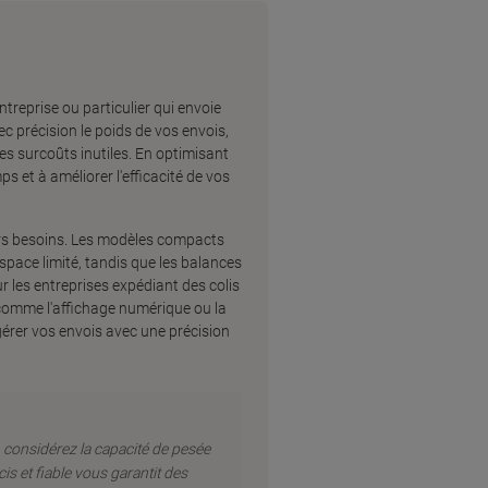
ntreprise ou particulier qui envoie
ec précision le poids de vos envois,
les surcoûts inutiles. En optimisant
 et à améliorer l'efficacité de vos
ivers besoins. Les modèles compacts
pace limité, tandis que les balances
 les entreprises expédiant des colis
 comme l'affichage numérique ou la
gérer vos envois avec une précision
 considérez la capacité de pesée
cis et fiable vous garantit des