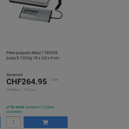
Pèse-paquets Maul 1799209
jusqu'à 120 kg 18 x 3,8 x 9 cm
Seulement
CHF264.95
Unité
CHF286.41 TVA incl.
En stock
Livraison 2-3 jours
ouvrables
Quantité