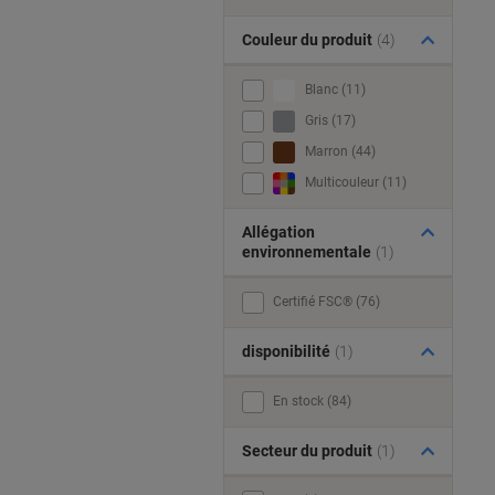
Couleur du produit
(4)
Blanc (11)
Gris (17)
Marron (44)
Multicouleur (11)
Allégation
environnementale
(1)
Certifié FSC® (76)
disponibilité
(1)
En stock (84)
Secteur du produit
(1)