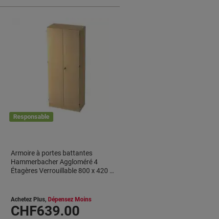
Responsable
Armoire à portes battantes
Hammerbacher Aggloméré 4
Étagères Verrouillable 800 x 420 x
2004 mm Érable Beige
Achetez Plus,
Dépensez Moins
CHF639.00