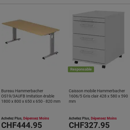
Responsable
Bureau Hammerbacher
Caisson mobile Hammerbacher
OS19/3AUFB Imitation érable
1606/5 Gris clair 428 x 580 x 590
1800 x 800 x 650 x 650 - 820 mm
mm
Achetez Plus,
Dépensez Moins
Achetez Plus,
Dépensez Moins
CHF444.95
CHF327.95