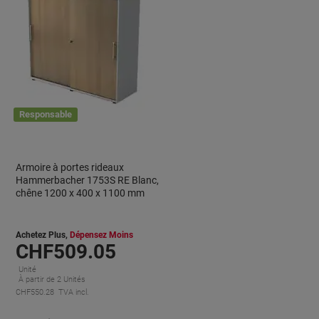
Responsable
Armoire à portes rideaux
Hammerbacher 1753S RE Blanc,
chêne 1200 x 400 x 1100 mm
Achetez Plus,
Dépensez Moins
CHF509.05
Unité
À partir de 2 Unités
CHF550.28 TVA incl.