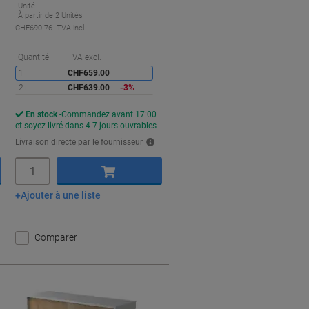
Unité
À partir de 2 Unités
CHF690.76 TVA incl.
conomies
Économies
Quantité
TVA excl.
1
CHF659.00
2+
CHF639.00
-3%
En stock
Commandez avant 17:00
et soyez livré dans 4-7 jours ouvrables
Livraison directe par le fournisseur
Quantité
Ajouter à une liste
Ajouter au panier
Comparer