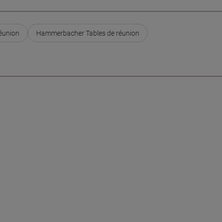
réunion
Hammerbacher Tables de réunion