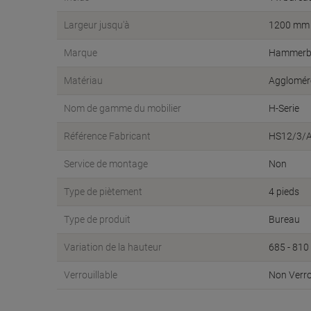
Largeur jusqu'à
1200 mm
Marque
Hammerb
Matériau
Aggloméré
Nom de gamme du mobilier
H-Serie
Référence Fabricant
HS12/3/
Service de montage
Non
Type de piètement
4 pieds
Type de produit
Bureau
Variation de la hauteur
685 - 81
Verrouillable
Non Verro