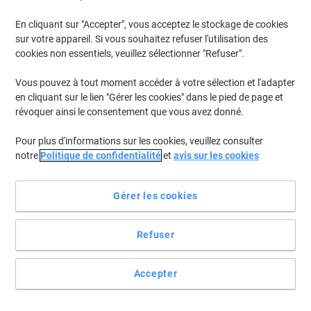
En cliquant sur "Accepter", vous acceptez le stockage de cookies
sur votre appareil. Si vous souhaitez refuser l'utilisation des
cookies non essentiels, veuillez sélectionner "Refuser".
Vous pouvez à tout moment accéder à votre sélection et l'adapter
en cliquant sur le lien "Gérer les cookies" dans le pied de page et
révoquer ainsi le consentement que vous avez donné.
Pour plus d'informations sur les cookies, veuillez consulter
notre
Politique de confidentialité
et
avis sur les cookies
Apportez un peu d'élégance à votre bureau
Gérer les cookies
Équipez vos employés ou vous-même avec ce bureau
Hammerbacher VBS12/3, à la concéption élégante et intélligente.
Refuser
Voir toute la description
Allégations environnementale
Accepter