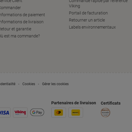
ervice Client
Commande rapide par référence
Viking
Commander
Portail de facturation
informations de paiement
Retourner un article
Informations de livraison
Labels environnementaux
Retour et garantie
Où est ma commande?
dentialité
Cookies
Gérer les cookies
Partenaires de livraison
Certificats