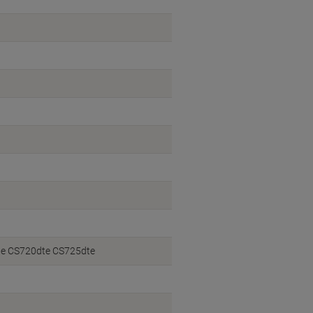
e CS720dte CS725dte