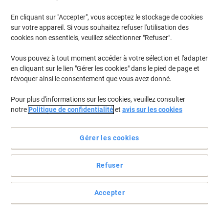
En cliquant sur "Accepter", vous acceptez le stockage de cookies
sur votre appareil. Si vous souhaitez refuser l'utilisation des
cookies non essentiels, veuillez sélectionner "Refuser".
Vous pouvez à tout moment accéder à votre sélection et l'adapter
en cliquant sur le lien "Gérer les cookies" dans le pied de page et
révoquer ainsi le consentement que vous avez donné.
Pour plus d'informations sur les cookies, veuillez consulter
notre
Politique de confidentialité
et
avis sur les cookies
Gérer les cookies
Refuser
Parfait pour les sanitaires à fort passage
Accepter
Avec sa capacité de deux rouleaux de papier toilette, ce
distributeur polyvalent ne nécessite pas d’être réapprovisionné
fréquemment.