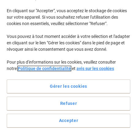
En cliquant sur "Accepter", vous acceptez le stockage de cookies
sur votre appareil. Si vous souhaitez refuser l'utilisation des
cookies non essentiels, veuillez sélectionner "Refuser".
Vous pouvez à tout moment accéder à votre sélection et l'adapter
en cliquant sur le lien "Gérer les cookies" dans le pied de page et
révoquer ainsi le consentement que vous avez donné.
Pour plus d'informations sur les cookies, veuillez consulter
notre
Politique de confidentialité
et
avis sur les cookies
Gérer les cookies
Refuser
Des mains bien propres
Les essuie-mains Papernet sont parfaits pour assurer votre
Accepter
hygiène. Chaque feuille sort individuellement, réduisant ainsi tout
gaspillage.