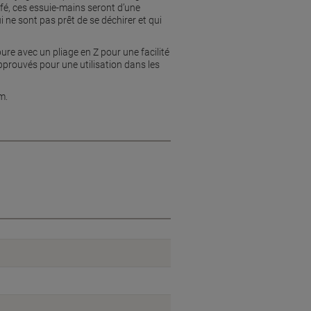
afé, ces essuie-mains seront d’une
 ne sont pas prêt de se déchirer et qui
re avec un pliage en Z pour une facilité
approuvés pour une utilisation dans les
m.