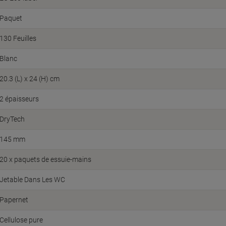
Paquet
130 Feuilles
Blanc
20.3 (L) x 24 (H) cm
2 épaisseurs
DryTech
145 mm
20 x paquets de essuie-mains
Jetable Dans Les WC
Papernet
Cellulose pure