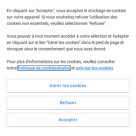
En cliquant sur "Accepter", vous acceptez le stockage de cookies
sur votre appareil. Si vous souhaitez refuser l'utilisation des
cookies non essentiels, veuillez sélectionner "Refuser".
Vous pouvez à tout moment accéder à votre sélection et l'adapter
en cliquant sur le lien "Gérer les cookies" dans le pied de page et
révoquer ainsi le consentement que vous avez donné.
Pour plus d'informations sur les cookies, veuillez consulter
notre
Politique de confidentialité
et
avis sur les cookies
Gérer les cookies
Refuser
Parfaits dans les endroits où l'hygiène est primordiale
Ces rouleaux d'essuie-mains de Scott sont plus résistants et plus
Accepter
durables, idéaux pour réduire la propagation de microbes et de
virus.