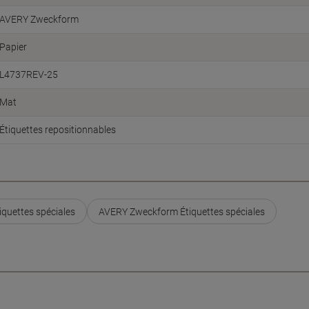
AVERY Zweckform
Papier
L4737REV-25
Mat
Étiquettes repositionnables
iquettes spéciales
AVERY Zweckform Étiquettes spéciales