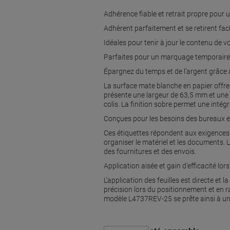
Adhérence fiable et retrait propre pour
Adhèrent parfaitement et se retirent fac
Idéales pour tenir à jour le contenu de 
Parfaites pour un marquage temporaire
Épargnez du temps et de l’argent grâce 
La surface mate blanche en papier offre 
présente une largeur de 63,5 mm et une h
colis. La finition sobre permet une inté
Conçues pour les besoins des bureaux et
Ces étiquettes répondent aux exigences d
organiser le matériel et les documents. Le
des fournitures et des envois.
Application aisée et gain d’efficacité lo
L’application des feuilles est directe et
précision lors du positionnement et en r
modèle L4737REV-25 se prête ainsi à une