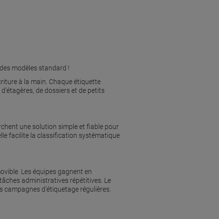
 des modèles standard !
criture à la main. Chaque étiquette
’étagères, de dossiers et de petits
chent une solution simple et fiable pour
lle facilite la classification systématique
amovible. Les équipes gagnent en
tâches administratives répétitives. Le
es campagnes d’étiquetage régulières.