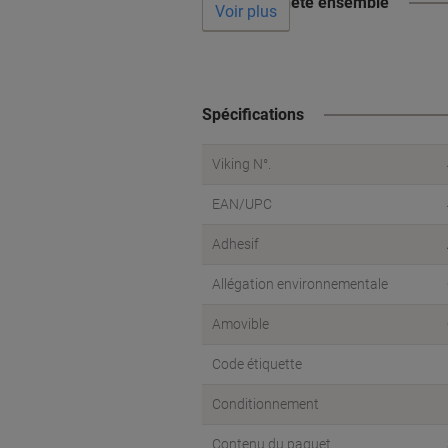
Souvent acheté ensemble
Voir plus
Spécifications
Viking N°.
EAN/UPC
Adhesif
Allégation environnementale
Amovible
Code étiquette
Conditionnement
Contenu du paquet