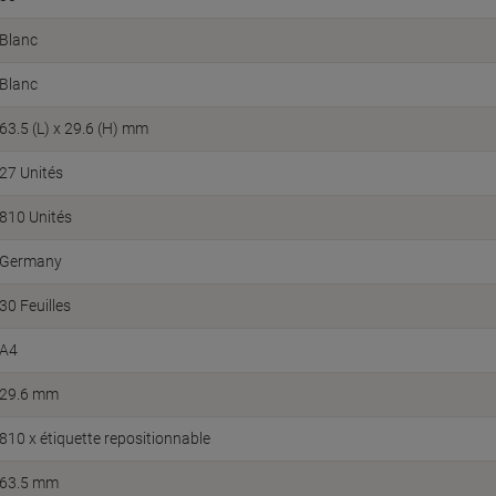
Blanc
Blanc
63.5 (L) x 29.6 (H) mm
27 Unités
810 Unités
Germany
30 Feuilles
A4
29.6 mm
810 x étiquette repositionnable
63.5 mm