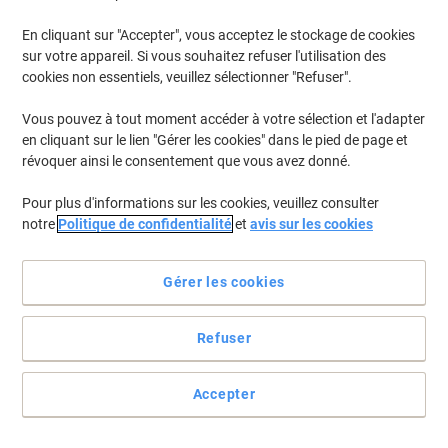
En cliquant sur "Accepter", vous acceptez le stockage de cookies
sur votre appareil. Si vous souhaitez refuser l'utilisation des
cookies non essentiels, veuillez sélectionner "Refuser".
Vous pouvez à tout moment accéder à votre sélection et l'adapter
en cliquant sur le lien "Gérer les cookies" dans le pied de page et
révoquer ainsi le consentement que vous avez donné.
Pour plus d'informations sur les cookies, veuillez consulter
notre
Politique de confidentialité
et
avis sur les cookies
Gérer les cookies
Bien classé, bien retrouvé
Refuser
Ce lot contient 25 étuis Biella emballés à plat, adaptés à vos
besoins.
Accepter
Voir toute la description
Achetez Plus,
Dépensez Moins