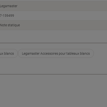
Legamaster
7-159499
Note statique
aux blancs
Legamaster Accessoires pour tableaux blancs