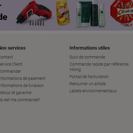
Nos services
Informations utiles
Contact
Suivi de commande
ervice Client
Commande rapide par référence
Viking
Commander
Portail de facturation
informations de paiement
Retourner un article
Informations de livraison
Labels environnementaux
Retour et garantie
Où est ma commande?