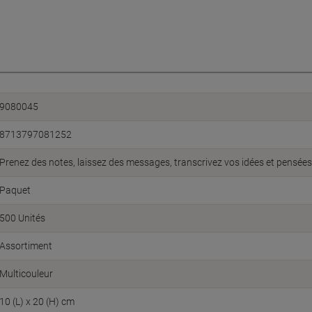
9080045
8713797081252
Prenez des notes, laissez des messages, transcrivez vos idées et pensées
Paquet
500 Unités
Assortiment
Multicouleur
10 (L) x 20 (H) cm