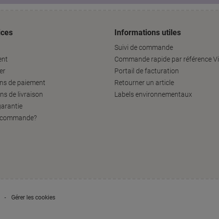
ices
Informations utiles
Suivi de commande
ent
Commande rapide par référence Vi
er
Portail de facturation
ons de paiement
Retourner un article
ns de livraison
Labels environnementaux
garantie
a commande?
Gérer les cookies