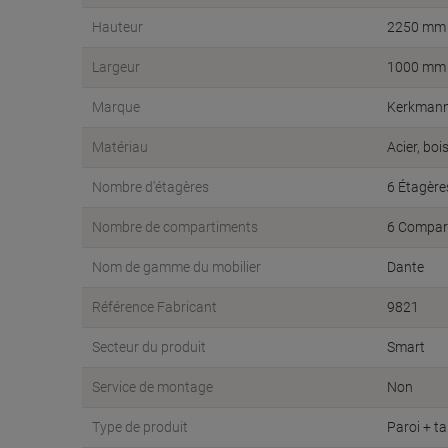
Hauteur
2250 mm
Largeur
1000 mm
Marque
Kerkman
Matériau
Acier, boi
Nombre d'étagères
6 Étagère
Nombre de compartiments
6 Compar
Nom de gamme du mobilier
Dante
Référence Fabricant
9821
Secteur du produit
Smart
Service de montage
Non
Type de produit
Paroi + t