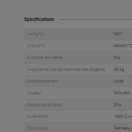
Spécifications
Viking N°.
9821
EAN/UPC
4044917
À monter soi-même
Oui
Capacité de charge maximale des étagères
60 kg
Conditionnement
Unité
Couleur
Gris clair
Couleur du produit
Gris
Dimensions
1000 (L) 
Fabriqué en
Germany