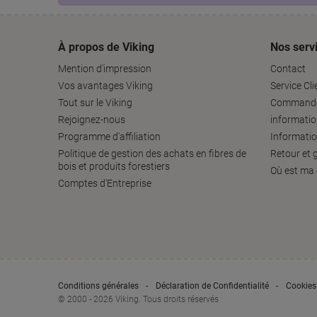
À propos de Viking
Nos serv
Mention d'impression
Contact
Vos avantages Viking
Service Cli
Tout sur le Viking
Command
Rejoignez-nous
informati
Programme d'affiliation
Informatio
Politique de gestion des achats en fibres de
Retour et 
bois et produits forestiers
Où est m
Comptes d'Entreprise
Conditions générales
Déclaration de Confidentialité
Cookies
© 2000 - 2026 Viking. Tous droits réservés