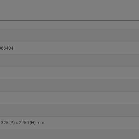
366404
x 325 (P) x 2250 (H) mm