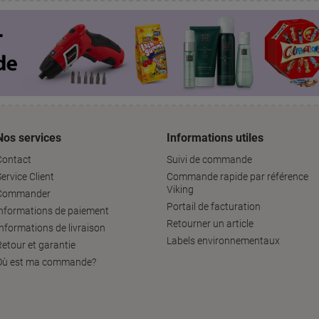
Nos services
Informations utiles
Contact
Suivi de commande
ervice Client
Commande rapide par référence
Viking
Commander
Portail de facturation
informations de paiement
Retourner un article
Informations de livraison
Labels environnementaux
Retour et garantie
Où est ma commande?