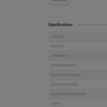
Voir plus
Spécifications
Viking N°.
EAN/UPC
Cartouche n°.
Conditionnement
Couleur d'impression
Couleur du produit
D'origine ou compatible
Inclus