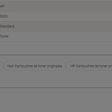
HP
5500
Standard
Toner
Noir Cartouches de toner originales
HP Cartouches de toner or