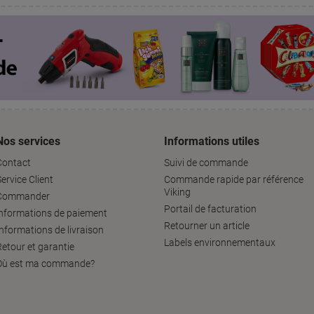
Nos services
Informations utiles
Contact
Suivi de commande
ervice Client
Commande rapide par référence
Viking
Commander
Portail de facturation
informations de paiement
Retourner un article
Informations de livraison
Labels environnementaux
Retour et garantie
Où est ma commande?