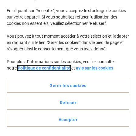
En cliquant sur "Accepter", vous acceptez le stockage de cookies
sur votre appareil. Si vous souhaitez refuser l'utilisation des
cookies non essentiels, veuillez sélectionner "Refuser".
Vous pouvez à tout moment accéder à votre sélection et l'adapter
en cliquant sur le lien "Gérer les cookies" dans le pied de page et
révoquer ainsi le consentement que vous avez donné.
Pour plus d'informations sur les cookies, veuillez consulter
notre
Politique de confidentialité
et
avis sur les cookies
Gérer les cookies
Faites bonne impression&nbsp;!
Refuser
Imprimez sans compter grâce aux toners HP. En plus d’un
rendement avantageux, vous serez éblouis par la qualité des
Accepter
couleurs HP !
Voir toute la description