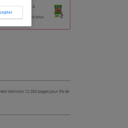
l'achat d'au moins 4
tipacks de la même
cepter
uisement des stocks pour
ement d'environ 12 000 pages pour 5% de