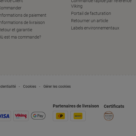
ervice Client
Commande rapide par référence
Viking
Commander
Portail de facturation
informations de paiement
Retourner un article
Informations de livraison
Labels environnementaux
Retour et garantie
Où est ma commande?
dentialité
Cookies
Gérer les cookies
Partenaires de livraison
Certificats