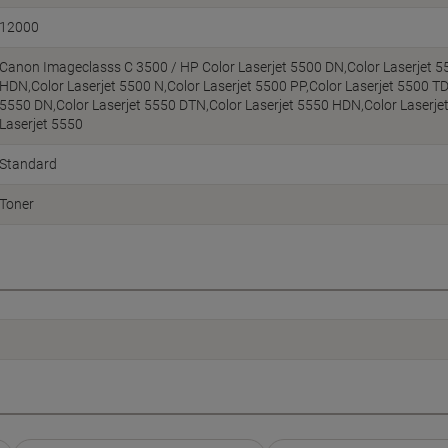
12000
Canon Imageclasss C 3500 / HP Color Laserjet 5500 DN,Color Laserjet 5
HDN,Color Laserjet 5500 N,Color Laserjet 5500 PP,Color Laserjet 5500 TD
5550 DN,Color Laserjet 5550 DTN,Color Laserjet 5550 HDN,Color Laserjet
Laserjet 5550
Standard
Toner