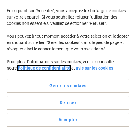
En cliquant sur "Accepter", vous acceptez le stockage de cookies
sur votre appareil. Si vous souhaitez refuser l'utilisation des
cookies non essentiels, veuillez sélectionner "Refuser".
Vous pouvez à tout moment accéder à votre sélection et l'adapter
en cliquant sur le lien "Gérer les cookies" dans le pied de page et
révoquer ainsi le consentement que vous avez donné.
Pour plus d'informations sur les cookies, veuillez consulter
notre
Politique de confidentialité
et
avis sur les cookies
Gérer les cookies
Pour une qualité supérieure et des performances élevées,
Refuser
choisissez HP
Le toner magenta HP 658A délivre des impressions aux couleurs
Accepter
vibrantes et des résultats de qualité professionnelle page après
page.
Voir toute la description