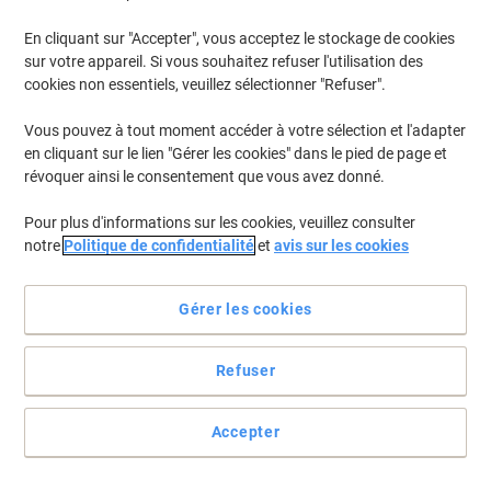
En cliquant sur "Accepter", vous acceptez le stockage de cookies
sur votre appareil. Si vous souhaitez refuser l'utilisation des
cookies non essentiels, veuillez sélectionner "Refuser".
Vous pouvez à tout moment accéder à votre sélection et l'adapter
en cliquant sur le lien "Gérer les cookies" dans le pied de page et
révoquer ainsi le consentement que vous avez donné.
Pour plus d'informations sur les cookies, veuillez consulter
notre
Politique de confidentialité
et
avis sur les cookies
Gérer les cookies
Des résultats d'impression exceptionnels et une haute
Refuser
performance page après page
Comptez sur des impressions couleur de qualité constante avec
Accepter
cette cartouche de toner HP 659A.
Voir toute la description