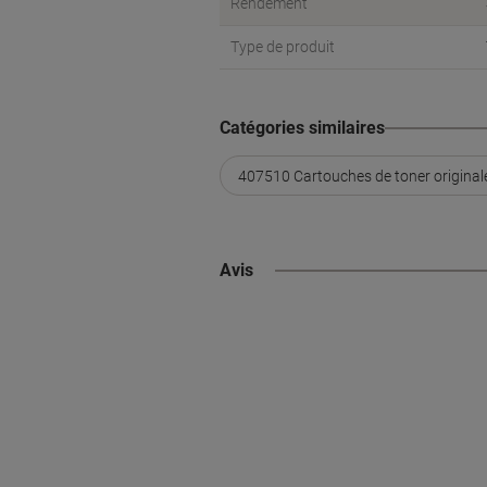
Rendement
Type de produit
Catégories similaires
407510 Cartouches de toner original
Avis