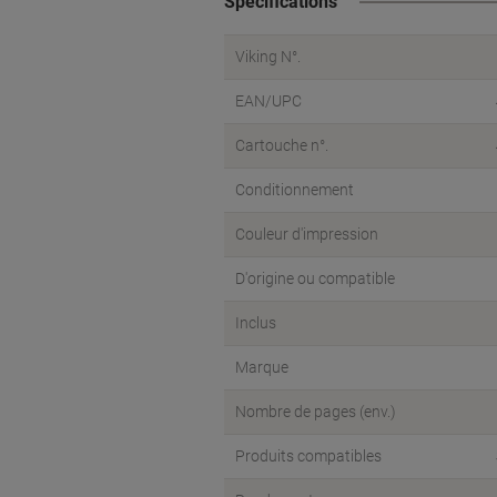
Spécifications
Viking N°.
EAN/UPC
Cartouche n°.
Conditionnement
Couleur d'impression
D'origine ou compatible
Inclus
Marque
Nombre de pages (env.)
Produits compatibles