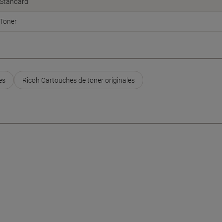
Standard
Toner
es
Ricoh Cartouches de toner originales